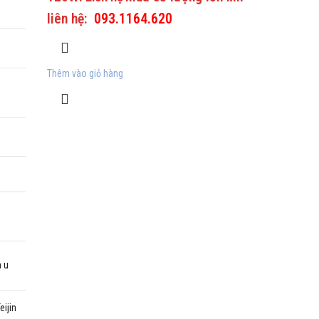
liên hệ:
093.1164.620
Thêm vào giỏ hàng
 u
ijin