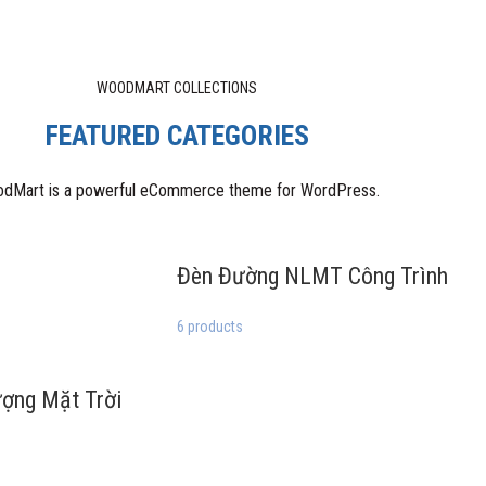
WOODMART COLLECTIONS
FEATURED CATEGORIES
dMart is a powerful eCommerce theme for WordPress.
Đèn Đường NLMT Công Trình
6 products
ợng Mặt Trời