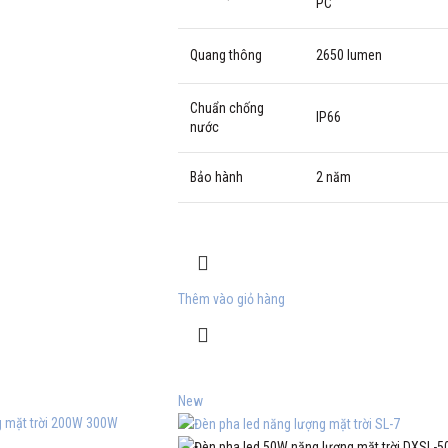
PC
Quang thông
2650 lumen
Chuẩn chống
IP66
nước
Bảo hành
2 năm
Thêm vào giỏ hàng
New