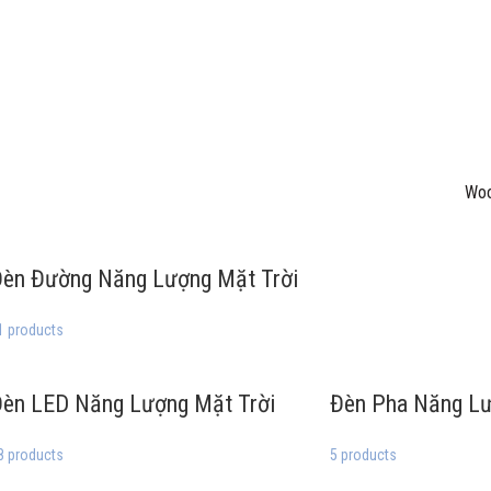
Woo
èn Đường Năng Lượng Mặt Trời
1 products
èn LED Năng Lượng Mặt Trời
Đèn Pha Năng Lư
8 products
5 products