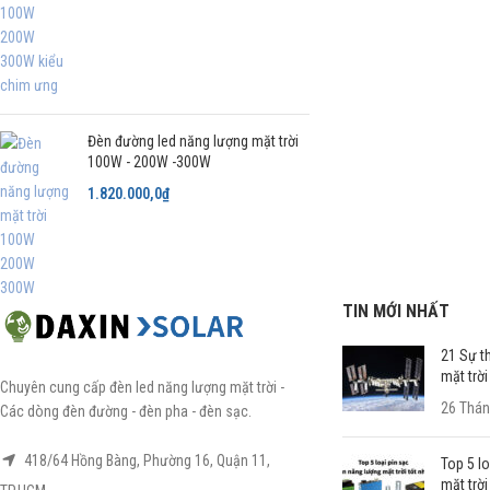
Đèn đường led năng lượng mặt trời
100W - 200W -300W
1.820.000,0
₫
TIN MỚI NHẤT
21 Sự th
mặt trời
Chuyên cung cấp đèn led năng lượng mặt trời -
26 Thán
Các dòng đèn đường - đèn pha - đèn sạc.
418/64 Hồng Bàng, Phường 16, Quận 11,
Top 5 l
mặt trời