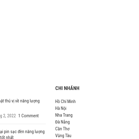
CHI NHÁNH
ật thú vị về năng lượng
Hồ Chí Minh
Hà Nội
Nha Trang
g 2, 2022
1 Comment
Đà Nẵng
Cần Thơ
oại pin sạc đèn năng lượng
Vũng Tàu
 tốt nhất