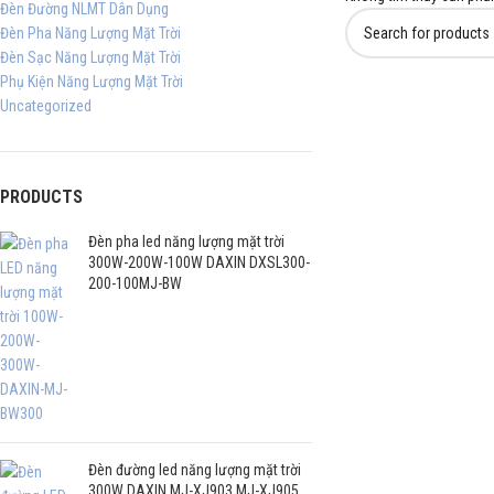
Đèn Đường NLMT Dân Dụng
Đèn Pha Năng Lượng Mặt Trời
Đèn Sạc Năng Lượng Mặt Trời
Phụ Kiện Năng Lượng Mặt Trời
Uncategorized
PRODUCTS
Đèn pha led năng lượng mặt trời
300W-200W-100W DAXIN DXSL300-
200-100MJ-BW
Đèn đường led năng lượng mặt trời
300W DAXIN MJ-XJ903 MJ-XJ905