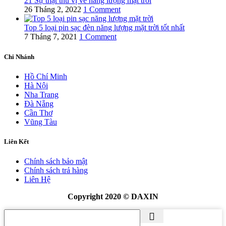
21 Sự thật thú vị về năng lượng mặt trời
26 Tháng 2, 2022
1 Comment
Top 5 loại pin sạc đèn năng lượng mặt trời tốt nhất
7 Tháng 7, 2021
1 Comment
Chi Nhánh
Hồ Chí Minh
Hà Nội
Nha Trang
Đà Nẵng
Cần Thơ
Vũng Tàu
Liên Kết
Chính sách bảo mật
Chính sách trả hàng
Liên Hệ
Copyright 2020 © DAXIN