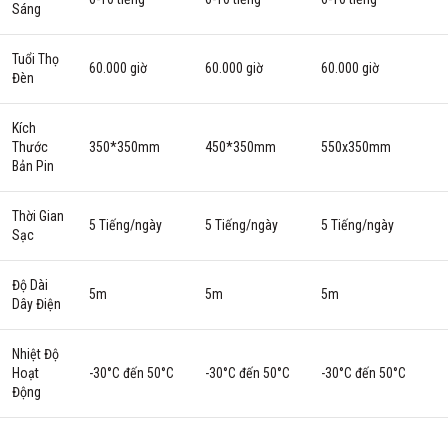
Sáng
Tuổi Thọ
60.000 giờ
60.000 giờ
60.000 giờ
Đèn
Kích
Thước
350*350mm
450*350mm
550x350mm
Bản Pin
Thời Gian
5 Tiếng/ngày
5 Tiếng/ngày
5 Tiếng/ngày
Sạc
Độ Dài
5m
5m
5m
Dây Điện
Nhiệt Độ
Hoạt
-30°C đến 50°C
-30°C đến 50°C
-30°C đến 50°C
Động