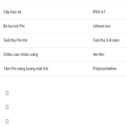
Cấp bảo vệ
IP65-67
Bộ lưu trữ Pin
Lithium Ion
Tuổi thọ Pin trữ
Tuổi thọ 5-8 năm
Chiều cao chiếu sáng
4m-8m
Tấm Pin năng lượng mặt trời
Polycrystalline