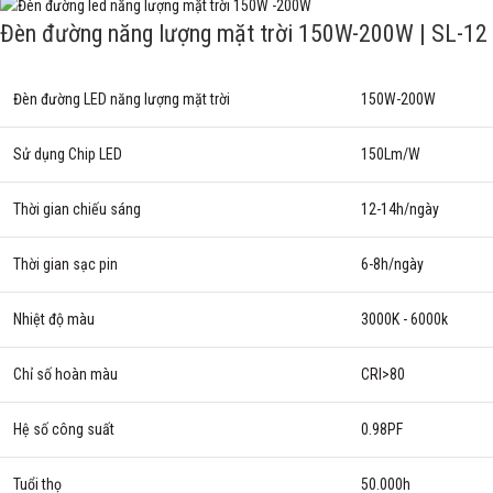
Đèn đường năng lượng mặt trời 150W-200W | SL-12
Đèn đường LED năng lượng mặt trời
150W-200W
Sử dụng Chip LED
150Lm/W
Thời gian chiếu sáng
12-14h/ngày
Thời gian sạc pin
6-8h/ngày
Nhiệt độ màu
3000K - 6000k
Chỉ số hoàn màu
CRI>80
Hệ số công suất
0.98PF
Tuổi thọ
50.000h