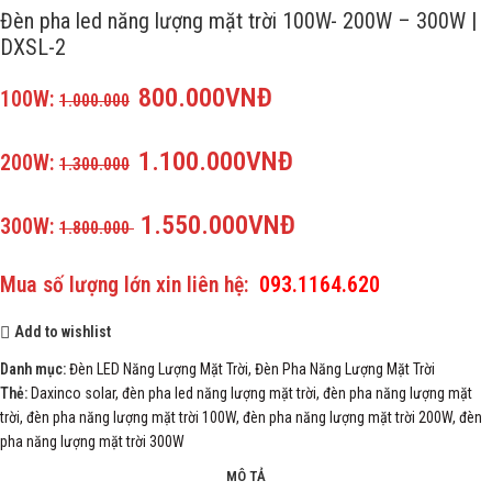
Đèn pha led năng lượng mặt trời 100W- 200W – 300W |
DXSL-2
800.000VNĐ
100W:
1.000.000
1.100.000VNĐ
200W:
1.300.000
1.550.000VNĐ
300W:
1.800.000
Mua số lượng lớn xin liên hệ:
093.1164.620
Add to wishlist
Danh mục:
Đèn LED Năng Lượng Mặt Trời
,
Đèn Pha Năng Lượng Mặt Trời
Thẻ:
Daxinco solar
,
đèn pha led năng lượng mặt trời
,
đèn pha năng lượng mặt
trời
,
đèn pha năng lượng mặt trời 100W
,
đèn pha năng lượng mặt trời 200W
,
đèn
pha năng lượng mặt trời 300W
MÔ TẢ