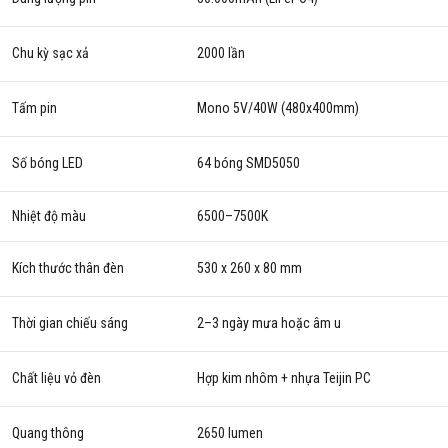
Chu kỳ sạc xả
2000 lần
Tấm pin
Mono 5V/40W (480x400mm)
Số bóng LED
64 bóng SMD5050
Nhiệt độ màu
6500–7500K
Kích thước thân đèn
530 x 260 x 80 mm
Thời gian chiếu sáng
2–3 ngày mưa hoặc âm u
Chất liệu vỏ đèn
Hợp kim nhôm + nhựa Teijin PC
Quang thông
2650 lumen