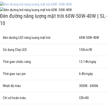
Đèn đường năng lượng mặt trời 60W-50W-40W | SL-
10
Đèn đường LED năng lượng mặt trời
60W-50W-40W
Sử dụng Chip LED
150Lm/W
Thời gian chiếu sáng
12-14h/ngày
Thời gian sạc pin
6-8h/ngày
Nhiệt độ màu
3000K - 6000k
Chỉ số hoàn màu
CRI>80