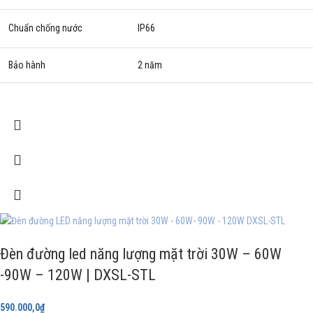
Chuẩn chống nước
IP66
Bảo hành
2 năm
Đèn đường led năng lượng mặt trời 30W – 60W
-90W – 120W | DXSL-STL
590.000,0
₫