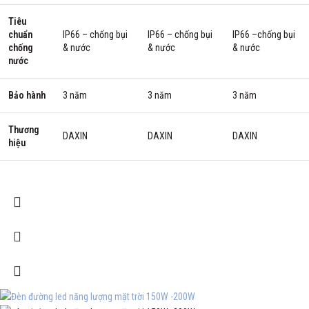
Tiêu
chuẩn
IP66 – chống bụi
IP66 – chống bụi
IP66 –chống bụi
chống
& nước
& nước
& nước
nước
Bảo hành
3 năm
3 năm
3 năm
Thương
DAXIN
DAXIN
DAXIN
hiệu