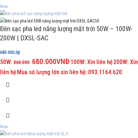
New
Đèn sạc pha led năng lượng mặt trời 50W – 100W-
200W | DXSL-SAC
680.000,0
₫
680.000VNĐ
50W:
100W: Xin liên hệ
200W: Xin
860.000
liên hệ
Mua số lượng lớn xin liên hệ: 093.1164.620
New