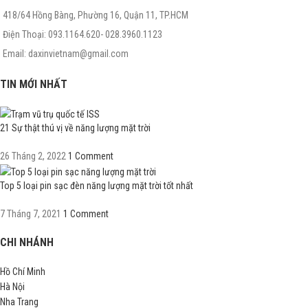
418/64 Hồng Bàng, Phường 16, Quận 11, TP.HCM
Điện Thoại: 093.1164.620- 028.3960.1123
Email: daxinvietnam@gmail.com
TIN MỚI NHẤT
21 Sự thật thú vị về năng lượng mặt trời
26 Tháng 2, 2022
1 Comment
Top 5 loại pin sạc đèn năng lượng mặt trời tốt nhất
7 Tháng 7, 2021
1 Comment
CHI NHÁNH
Hồ Chí Minh
Hà Nội
Nha Trang