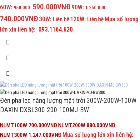
590.000VNĐ
60W:
90W:
950.000
1.250.000
740.000VNĐ
30W:
120W:
Mua số lượng
Liên hệ
Liên hệ
lớn xin liên hệ:
093.1164.620
Đèn pha led năng lượng mặt trời 300W-200W-100W
DAXIN DXSL300-200-100MJ-BW
NLMT100W 700.000VNĐ
NLMT200W 880.000VNĐ
Mua số lượng lớn xin liên hệ:
NLMT300W 1.247.000VNĐ