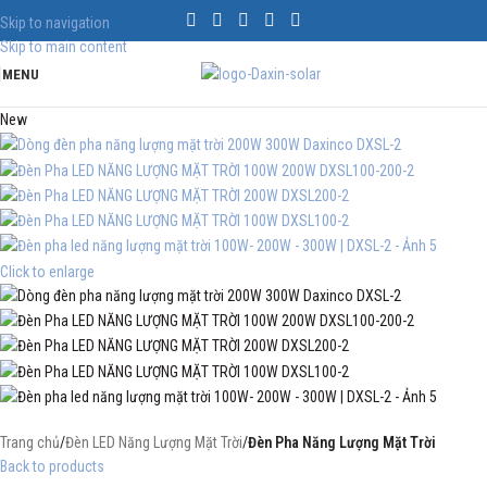
Skip to navigation
Skip to main content
MENU
New
Click to enlarge
Trang chủ
Đèn LED Năng Lượng Mặt Trời
Đèn Pha Năng Lượng Mặt Trời
Back to products