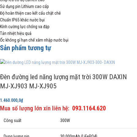
Sử dụng pin Lithium cao cấp
Độ hoàn thiện cao kết cấu chặt chẽ
Chuẩn IP65 khác nước bụi
Kính cường lực chống va đập
Tản nhiệt hiệu quả
Ốc không gỉ hạn chế xâm nhập nước bụi
Sản phẩm tương tự
Đèn đường led năng lượng mặt trời 300W DAXIN
MJ-XJ903 MJ-XJ905
1.460.000,0
₫
Mua số lượng lớn xin liên hệ:
093.1164.620
Công suất
300W
Dung lượng pin
30.000mAh (LiFePO4)