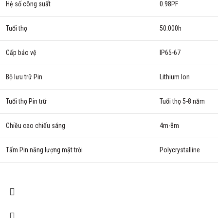
Hệ số công suất
0.98PF
Tuổi thọ
50.000h
Cấp bảo vệ
IP65-67
Bộ lưu trữ Pin
Lithium Ion
Tuổi thọ Pin trữ
Tuổi thọ 5-8 năm
Chiều cao chiếu sáng
4m-8m
Tấm Pin năng lượng mặt trời
Polycrystalline