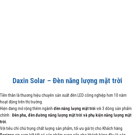
Daxin Solar – Đèn năng lượng mặt trời
Tiền thân là thương hiệu chuyên sản xuất đèn LED công nghiệp hơn 10 năm
hoạt động trên thị trường.
Hiện đang mở rộng thêm ngành
đèn năng lượng mặt trời
với 3 dòng sản phẩm
chính :
Đèn pha, đèn đường năng lượng mặt trời và phụ kiện năng lượng mặt
trời.
Với tiêu chí chú trọng chất lượng sản phẩm, tối ưu giá trị cho Khách hàng.
Daxinco
xin cam kết tất cả sản phẩm cung cấp cho khách hàng đều là sản