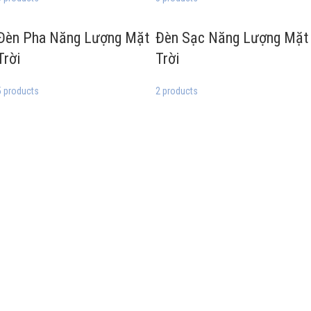
Đèn Pha Năng Lượng Mặt
Đèn Sạc Năng Lượng Mặt
Trời
Trời
5 products
2 products