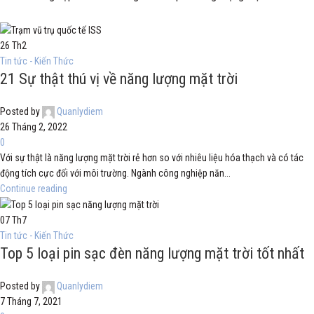
26
Th2
Tin tức - Kiến Thức
21 Sự thật thú vị về năng lượng mặt trời
Posted by
Quanlydiem
26 Tháng 2, 2022
0
Với sự thật là năng lượng mặt trời rẻ hơn so với nhiêu liệu hóa thạch và có tác
động tích cực đối với môi trường. Ngành công nghiệp năn...
Continue reading
07
Th7
Tin tức - Kiến Thức
Top 5 loại pin sạc đèn năng lượng mặt trời tốt nhất
Posted by
Quanlydiem
7 Tháng 7, 2021