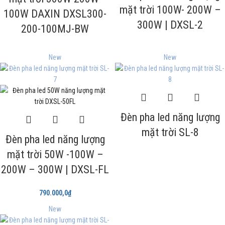
mặt trời 100W- 200W –
100W DAXIN DXSL300-
300W | DXSL-2
200-100MJ-BW
New
New
Đèn pha led năng lượng
mặt trời SL-8
Đèn pha led năng lượng
mặt trời 50W -100W –
200W – 300W | DXSL-FL
790.000,0
₫
New