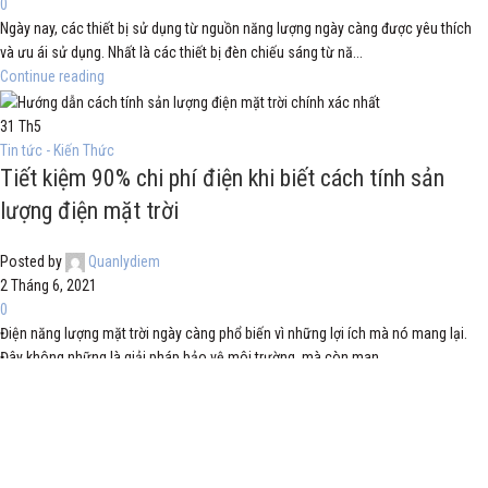
0
Ngày nay, các thiết bị sử dụng từ nguồn năng lượng ngày càng được yêu thích
và ưu ái sử dụng. Nhất là các thiết bị đèn chiếu sáng từ nă...
Continue reading
31
Th5
Tin tức - Kiến Thức
Tiết kiệm 90% chi phí điện khi biết cách tính sản
lượng điện mặt trời
Posted by
Quanlydiem
2 Tháng 6, 2021
0
Điện năng lượng mặt trời ngày càng phổ biến vì những lợi ích mà nó mang lại.
Đây không những là giải pháp bảo vệ môi trường, mà còn man...
Continue reading
25
Th5
Tin tức - Kiến Thức
Có nên mua đèn năng lượng mặt trời giá siêu rẻ