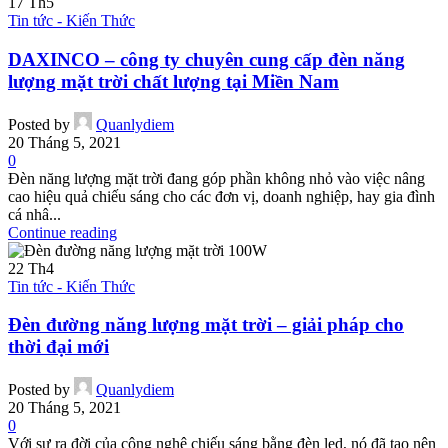
17
Th5
Tin tức - Kiến Thức
DAXINCO – công ty chuyên cung cấp đèn năng
lượng mặt trời chất lượng tại Miền Nam
Posted by
Quanlydiem
20 Tháng 5, 2021
0
Đèn năng lượng mặt trời đang góp phần không nhỏ vào việc nâng
cao hiệu quả chiếu sáng cho các đơn vị, doanh nghiệp, hay gia đình
cá nhâ...
Continue reading
22
Th4
Tin tức - Kiến Thức
Đèn đường năng lượng mặt trời – giải pháp cho
thời đại mới
Posted by
Quanlydiem
20 Tháng 5, 2021
0
Với sự ra đời của công nghệ chiếu sáng bằng đèn led, nó đã tạo nên