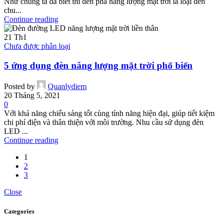
Như chúng ta đã biết thì đèn pha năng lượng mặt trời là loại đèn
chu...
Continue reading
21
Th1
Chưa được phân loại
5 ứng dụng đèn năng lượng mặt trời phổ biến
Posted by
Quanlydiem
20 Tháng 5, 2021
0
Với khả năng chiếu sáng tốt cùng tính năng hiện đại, giúp tiết kiệm
chi phí điện và thân thiện với môi trường. Nhu cầu sử dụng đèn
LED ...
Continue reading
1
2
3
Close
Categories