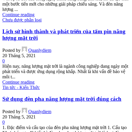
một bước tiến mới cho những giải pháp chiếu sáng. Và đèn năng
lượng ...
Continue reading
Chưa được phân loại
Lịch sử hình thành và phát triển của tấm pin năng
lượng mặt trời
Posted by
Quanlydiem
20 Tháng 5, 2021
0
Hiện nay, năng lượng mặt trời là ngành công nghiệp đang ngày một
phát triển và được ứng dụng rộng khắp. Nhất là khi vấn đề bảo vệ
môi t...
Continue reading
Tin tức - Kiến Thức
Sử dụng đèn pha năng lượng mặt trời đúng cách
Posted by
Quanlydiem
20 Tháng 5, 2021
0
1. Đặc điểm và cấu tạo của đèn pha năng lượng mặt trời 1. Cấu tạo