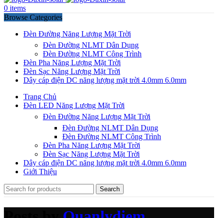
0
items
Browse Categories
Đèn Đường Năng Lượng Mặt Trời
Đèn Đường NLMT Dân Dụng
Đèn Đường NLMT Công Trình
Đèn Pha Năng Lượng Mặt Trời
Đèn Sạc Năng Lượng Mặt Trời
Dây cáp điện DC năng lượng mặt trời 4.0mm 6.0mm
Trang Chủ
Đèn LED Năng Lượng Mặt Trời
Đèn Đường Năng Lượng Mặt Trời
Đèn Đường NLMT Dân Dụng
Đèn Đường NLMT Công Trình
Đèn Pha Năng Lượng Mặt Trời
Đèn Sạc Năng Lượng Mặt Trời
Dây cáp điện DC năng lượng mặt trời 4.0mm 6.0mm
Giới Thiệu
Search
Posts by
Quanlydiem