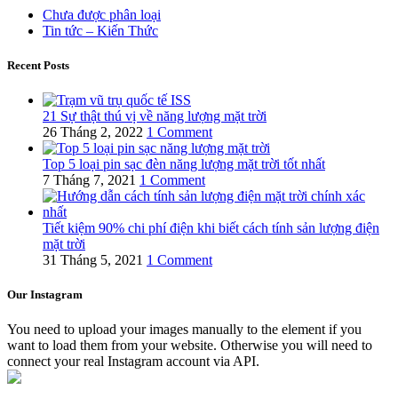
Chưa được phân loại
Tin tức – Kiến Thức
Recent Posts
21 Sự thật thú vị về năng lượng mặt trời
26 Tháng 2, 2022
1 Comment
Top 5 loại pin sạc đèn năng lượng mặt trời tốt nhất
7 Tháng 7, 2021
1 Comment
Tiết kiệm 90% chi phí điện khi biết cách tính sản lượng điện
mặt trời
31 Tháng 5, 2021
1 Comment
Our Instagram
You need to upload your images manually to the element if you
want to load them from your website. Otherwise you will need to
connect your real Instagram account via API.