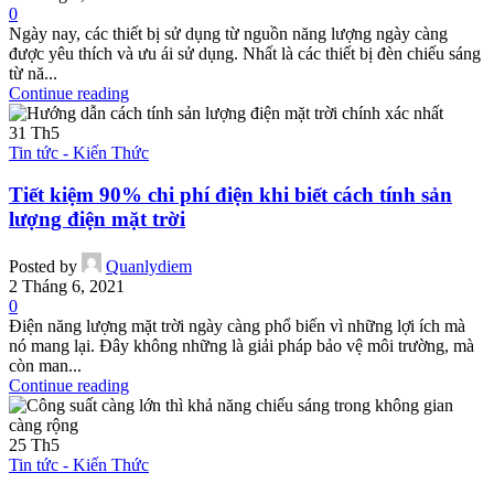
0
Ngày nay, các thiết bị sử dụng từ nguồn năng lượng ngày càng
được yêu thích và ưu ái sử dụng. Nhất là các thiết bị đèn chiếu sáng
từ nă...
Continue reading
31
Th5
Tin tức - Kiến Thức
Tiết kiệm 90% chi phí điện khi biết cách tính sản
lượng điện mặt trời
Posted by
Quanlydiem
2 Tháng 6, 2021
0
Điện năng lượng mặt trời ngày càng phổ biến vì những lợi ích mà
nó mang lại. Đây không những là giải pháp bảo vệ môi trường, mà
còn man...
Continue reading
25
Th5
Tin tức - Kiến Thức