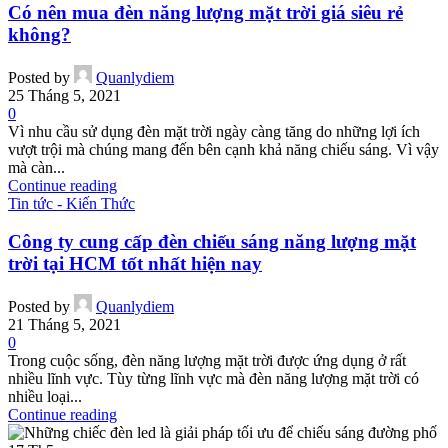
Có nên mua đèn năng lượng mặt trời giá siêu rẻ
không?
Posted by
Quanlydiem
25 Tháng 5, 2021
0
Vì nhu cầu sử dụng đèn mặt trời ngày càng tăng do những lợi ích
vượt trội mà chúng mang đến bên cạnh khả năng chiếu sáng. Vì vậy
mà càn...
Continue reading
Tin tức - Kiến Thức
Công ty cung cấp đèn chiếu sáng năng lượng mặt
trời tại HCM tốt nhất hiện nay
Posted by
Quanlydiem
21 Tháng 5, 2021
0
Trong cuộc sống, đèn năng lượng mặt trời được ứng dụng ở rất
nhiều lĩnh vực. Tùy từng lĩnh vực mà đèn năng lượng mặt trời có
nhiều loại...
Continue reading