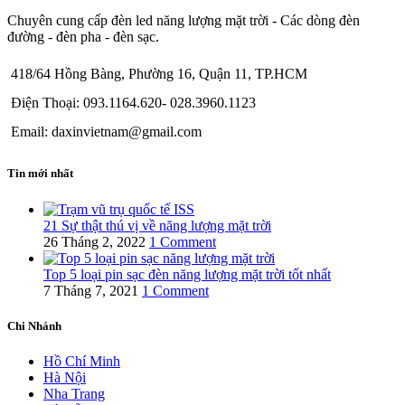
Chuyên cung cấp đèn led năng lượng mặt trời - Các dòng đèn
đường - đèn pha - đèn sạc.
418/64 Hồng Bàng, Phường 16, Quận 11, TP.HCM
Điện Thoại: 093.1164.620- 028.3960.1123
Email: daxinvietnam@gmail.com
Tin mới nhất
21 Sự thật thú vị về năng lượng mặt trời
26 Tháng 2, 2022
1 Comment
Top 5 loại pin sạc đèn năng lượng mặt trời tốt nhất
7 Tháng 7, 2021
1 Comment
Chi Nhánh
Hồ Chí Minh
Hà Nội
Nha Trang