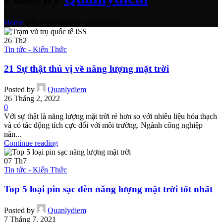
Home
Articles Posted by Quanlydiem
26
Th2
Tin tức - Kiến Thức
21 Sự thật thú vị về năng lượng mặt trời
Posted by
Quanlydiem
26 Tháng 2, 2022
0
Với sự thật là năng lượng mặt trời rẻ hơn so với nhiêu liệu hóa thạch
và có tác động tích cực đối với môi trường. Ngành công nghiệp
năn...
Continue reading
07
Th7
Tin tức - Kiến Thức
Top 5 loại pin sạc đèn năng lượng mặt trời tốt nhất
Posted by
Quanlydiem
7 Tháng 7, 2021