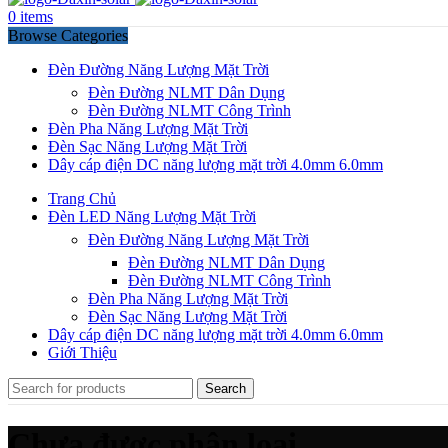
0
items
Browse Categories
Đèn Đường Năng Lượng Mặt Trời
Đèn Đường NLMT Dân Dụng
Đèn Đường NLMT Công Trình
Đèn Pha Năng Lượng Mặt Trời
Đèn Sạc Năng Lượng Mặt Trời
Dây cáp điện DC năng lượng mặt trời 4.0mm 6.0mm
Trang Chủ
Đèn LED Năng Lượng Mặt Trời
Đèn Đường Năng Lượng Mặt Trời
Đèn Đường NLMT Dân Dụng
Đèn Đường NLMT Công Trình
Đèn Pha Năng Lượng Mặt Trời
Đèn Sạc Năng Lượng Mặt Trời
Dây cáp điện DC năng lượng mặt trời 4.0mm 6.0mm
Giới Thiệu
Search
Chưa được phân loại