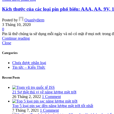
Kích thước của các loại pin phổ biến: AAA, AA, 9V,
Posted by
Quanlydiem
3 Tháng 10, 2020
0
Pin là thứ chúng ta sử dụng mỗi ngày và nó có mặt ở mọi nơi: trong đi
Continue reading
Close
Categories
Chưa được phân loại
Tin tức – Kiến Thức
Recent Posts
21 Sự thật thú vị về năng lượng mặt trời
26 Tháng 2, 2022
1 Comment
Top 5 loại pin sạc đèn năng lượng mặt trời tốt nhất
7 Tháng 7, 2021
1 Comment