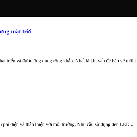
ượng mặt trời
át triển và được ứng dụng rộng khắp. Nhất là khi vấn đề bảo vệ môi t.
hi phí điện và thân thiện với môi trường. Nhu cầu sử dụng đèn LED ...