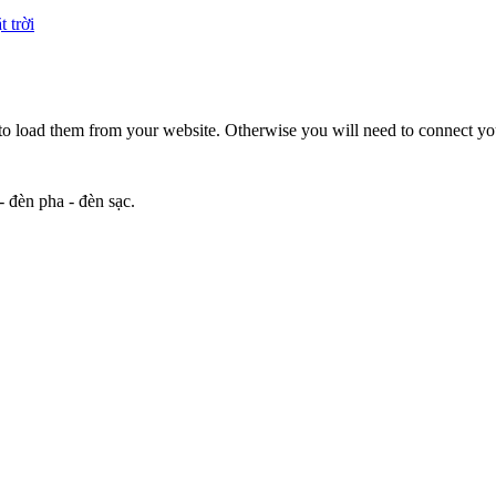
 trời
to load them from your website. Otherwise you will need to connect yo
 đèn pha - đèn sạc.