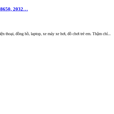
 18650, 2032…
ện thoại, đồng hồ, laptop, xe máy xe hơi, đồ chơi trẻ em. Thậm chí...