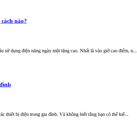
g cách nào?
ầu sử dụng điện năng ngày một tăng cao. Nhất là vào giờ cao điểm, n...
 đình
c thiết bị điện trong gia đình. Và không biết rằng bạn có thể kiể...