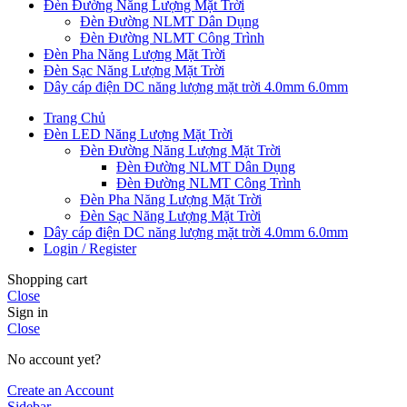
Đèn Đường Năng Lượng Mặt Trời
Đèn Đường NLMT Dân Dụng
Đèn Đường NLMT Công Trình
Đèn Pha Năng Lượng Mặt Trời
Đèn Sạc Năng Lượng Mặt Trời
Dây cáp điện DC năng lượng mặt trời 4.0mm 6.0mm
Trang Chủ
Đèn LED Năng Lượng Mặt Trời
Đèn Đường Năng Lượng Mặt Trời
Đèn Đường NLMT Dân Dụng
Đèn Đường NLMT Công Trình
Đèn Pha Năng Lượng Mặt Trời
Đèn Sạc Năng Lượng Mặt Trời
Dây cáp điện DC năng lượng mặt trời 4.0mm 6.0mm
Login / Register
Shopping cart
Close
Sign in
Close
No account yet?
Create an Account
Sidebar