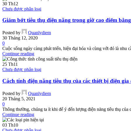
30
Th12
Chưa được phân loại
Giảm bớt tiêu thụ điện năng trong giờ cao điểm bằn
Posted by
Quanlydiem
30 Tháng 12, 2020
0
Cuộc sống ngày càng phát triển, hiện đại hóa và cùng với đó là nhu c
Continue reading
25
Th11
Chưa được phân loại
Cách tính điện năng tiêu thụ của các thiết bị điện gia
Posted by
Quanlydiem
20 Tháng 5, 2021
0
Thông thường, chúng ta ít khi để ý đến lượng điện năng tiêu thụ của cá
Continue reading
03
Th10
Chưa được phân loại