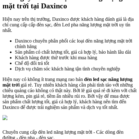
mặt trời tại Daxinco
Hiện nay trên thị trường, Daxinco được khách hàng đánh giá là địa
chỉ cung cấp cấp đèn sạc, đèn Led pha năng lượng mặt trời uy tín
nhất.
Daxinco chuyên phân phối các loại đèn năng lượng mặt trời
chính hãng
Sản phẩm có chất lượng tốt, giá cả hợp lý, bảo hành lâu dài
Khách hàng được thử trước khi mua hàng
Chế độ đổi trả tốt
Dịch vụ chăm sóc khách hàng tận tình chuyên nghiệp
Hiện nay có không ít trang mạng rao bán
đèn led sạc năng lượng
mặt trời
giá rẻ. Tuy nhiên khách hàng cần phải tỉnh táo với những
chiêu quảng cáo không có thật này. Bởi lẽ giá quá rẻ đi kèm với chất
lượng kém, pin giá rẻ, tiềm ẩn nhiều rủi ro. Bởi vậy để mua được
sản phẩm chất lượng tốt, giá cả hợp lý, khách hàng nên tìm đến
Daxinco để được trải nghiệm sản phẩm và dịch vụ tốt nhất.
Chuyên cung cấp đèn led năng lượng mặt trời - Các dòng đèn
đường - đèn pha - đèn sạc.