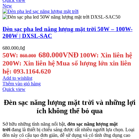
Quick view
New
Đèn sạc pha led năng lượng mặt trời 50W – 100W-
200W | DXSL-SAC
680.000,0
₫
680.000VNĐ
50W:
100W: Xin liên hệ
860.000
200W: Xin liên hệ
Mua số lượng lớn xin liên
hệ: 093.1164.620
Add to wishlist
Thêm vào giỏ hàng
Quick view
Đèn sạc năng lượng mặt trời và những lợi
ích không thể bỏ qua
Sở hữu những tính năng nổi bật,
đèn sạc năng lượng mặt
trời
đang là thiết bị chiếu sáng được rất nhiều người lựa chọn. Loại
đèn này có cấu tạo đơn giản, dễ sử dụng và có tính ứng dụng cao