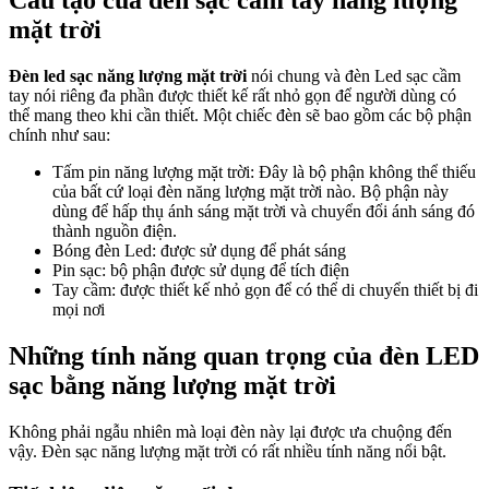
Cấu tạo của đèn sạc cầm tay năng lượng
mặt trời
Đèn led sạc năng lượng mặt trời
nói chung và đèn Led sạc cầm
tay nói riêng đa phần được thiết kế rất nhỏ gọn để người dùng có
thể mang theo khi cần thiết. Một chiếc đèn sẽ bao gồm các bộ phận
chính như sau:
Tấm pin năng lượng mặt trời: Đây là bộ phận không thể thiếu
của bất cứ loại đèn năng lượng mặt trời nào. Bộ phận này
dùng để hấp thụ ánh sáng mặt trời và chuyển đổi ánh sáng đó
thành nguồn điện.
Bóng đèn Led: được sử dụng để phát sáng
Pin sạc: bộ phận được sử dụng để tích điện
Tay cầm: được thiết kế nhỏ gọn để có thể di chuyển thiết bị đi
mọi nơi
Những tính năng quan trọng của đèn LED
sạc bằng năng lượng mặt trời
Không phải ngẫu nhiên mà loại đèn này lại được ưa chuộng đến
vậy. Đèn sạc năng lượng mặt trời có rất nhiều tính năng nổi bật.