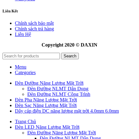
Liên Kết
Chính sách bảo mật
Chính sách trả hàng
Liên Hệ
Copyright 2020 © DAXIN
Search
Menu
Categories
Đèn Đường Năng Lượng Mặt Trời
Đèn Đường NLMT Dân Dụng
Đèn Đường NLMT Công Trình
Đèn Pha Năng Lượng Mặt Trời
Đèn Sạc Năng Lượng Mặt Trời
Dây cáp điện DC năng lượng mặt trời 4.0mm 6.0mm
Trang Chủ
Đèn LED Năng Lượng Mặt Trời
Đèn Đường Năng Lượng Mặt Trời
Đèn Đường NLMT Dân Dụng