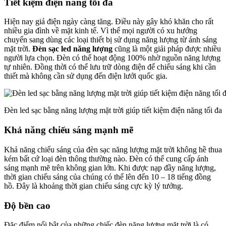
Tiết kiệm điện năng tối đa
Hiện nay giá điện ngày càng tăng. Điều này gây khó khăn cho rất
nhiều gia đình về mặt kinh tế. Vì thế mọi người có xu hướng
chuyển sang dùng các loại thiết bị sử dụng năng lượng từ ánh sáng
mặt trời.
Đèn sạc led năng lượng
cũng là một giải pháp được nhiều
người lựa chọn. Đèn có thể hoạt động 100% nhờ nguồn năng lượng
tự nhiên. Đồng thời có thể lưu trữ dòng điện để chiếu sáng khi cần
thiết mà không cần sử dụng đến điện lưới quốc gia.
Đèn led sạc bằng năng lượng mặt trời giúp tiết kiệm điện năng tối đa
Khả năng chiếu sáng mạnh mẽ
Khả năng chiếu sáng của đèn sạc năng lượng mặt trời không hề thua
kém bất cứ loại đèn thông thường nào. Đèn có thể cung cấp ánh
sáng mạnh mẽ trên không gian lớn. Khi được nạp đầy năng lượng,
thời gian chiếu sáng của chúng có thể lên đến 10 – 18 tiếng đồng
hồ. Đây là khoảng thời gian chiếu sáng cực kỳ lý tưởng.
Độ bền cao
Đặc điểm nổi bật của những chiếc đèn năng lượng mặt trời là có