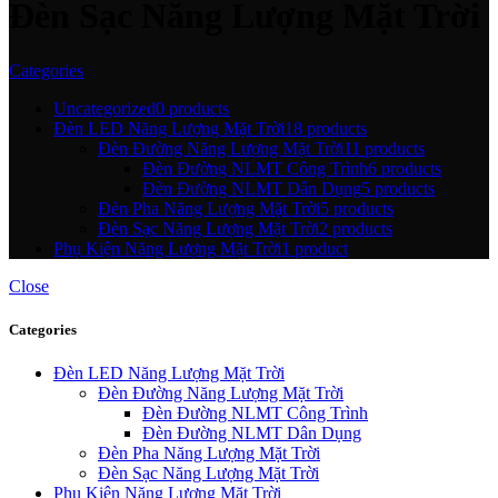
Đèn Sạc Năng Lượng Mặt Trời
Categories
Uncategorized
0 products
Đèn LED Năng Lượng Mặt Trời
18 products
Đèn Đường Năng Lượng Mặt Trời
11 products
Đèn Đường NLMT Công Trình
6 products
Đèn Đường NLMT Dân Dụng
5 products
Đèn Pha Năng Lượng Mặt Trời
5 products
Đèn Sạc Năng Lượng Mặt Trời
2 products
Phụ Kiện Năng Lượng Mặt Trời
1 product
Close
Categories
Đèn LED Năng Lượng Mặt Trời
Đèn Đường Năng Lượng Mặt Trời
Đèn Đường NLMT Công Trình
Đèn Đường NLMT Dân Dụng
Đèn Pha Năng Lượng Mặt Trời
Đèn Sạc Năng Lượng Mặt Trời
Phụ Kiện Năng Lượng Mặt Trời