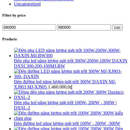
Uncategorized
Filter by price
Giá
Giá
Lọc
tối
tối
thiểu
đa
Products
Đèn pha led năng lượng mặt trời 300W-200W-100W DAXIN
DXSL300-200-100MJ-BW
Đèn đường led năng lượng mặt trời 300W DAXIN MJ-
XJ903 MJ-XJ905
1.460.000,0
₫
Đèn pha led năng lượng mặt trời 100W- 200W - 300W |
DXSL-2
Đèn đường led năng lượng mặt trời 100W - 200W -300W
Đèn