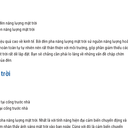
n năng lượng mặt trời
 hiệu quả cao về kinh tế. Bởi đèn pha năng lượng mặt trời sử nguồn năng lượng ho
hoàn toàn tự tự nhiên nên rất thân thiện với môi trường, góp phần giảm thiểu cá
 trời rất dễ lắp đặt. Bạn sẽ chẳng cần phải lo lắng về những vấn đề chập chờn
của đèn.
trời
ại cổng trước nhà
pha năng lượng mặt trời. Nhất là với tính năng hiện đại cảm biến chuyển động và
cảm nhận thấy ánh sáng mặt trời vào ban ngày. Cùng với đó là cảm biến chuyển