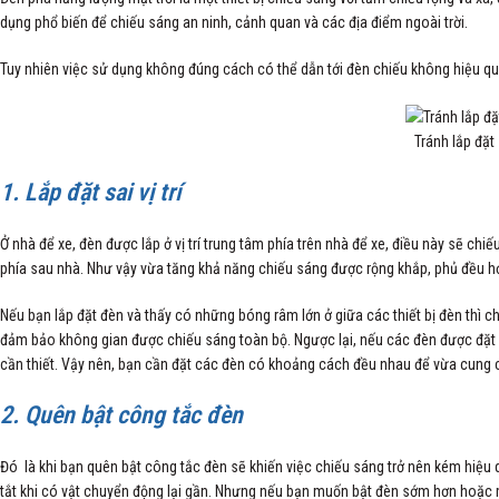
dụng phổ biến để chiếu sáng an ninh, cảnh quan và các địa điểm ngoài trời.
Tuy nhiên việc sử dụng không đúng cách có thể dẫn tới đèn chiếu không hiệu qu
Tránh lắp đặt 
1. Lắp đặt sai vị trí
Ở nhà để xe, đèn được lắp ở vị trí trung tâm phía trên nhà để xe, điều này sẽ ch
phía sau nhà. Như vậy vừa tăng khả năng chiếu sáng được rộng khắp, phủ đều h
Nếu bạn lắp đặt đèn và thấy có những bóng râm lớn ở giữa các thiết bị đèn thì ch
đảm bảo không gian được chiếu sáng toàn bộ. Ngược lại, nếu các đèn được đặt 
cần thiết. Vậy nên, bạn cần đặt các đèn có khoảng cách đều nhau để vừa cung 
2. Quên bật công tắc đèn
Đó là khi bạn quên bật công tắc đèn sẽ khiến việc chiếu sáng trở nên kém hiệu
tắt khi có vật chuyển động lại gần. Nhưng nếu bạn muốn bật đèn sớm hơn hoặc 