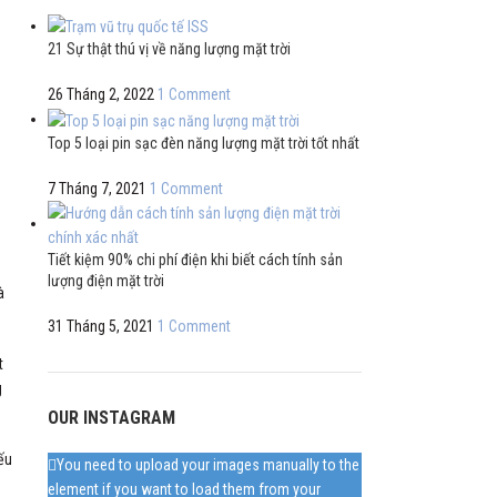
21 Sự thật thú vị về năng lượng mặt trời
26 Tháng 2, 2022
1 Comment
Top 5 loại pin sạc đèn năng lượng mặt trời tốt nhất
7 Tháng 7, 2021
1 Comment
Tiết kiệm 90% chi phí điện khi biết cách tính sản
lượng điện mặt trời
à
31 Tháng 5, 2021
1 Comment
t
g
OUR INSTAGRAM
ếu
You need to upload your images manually to the
element if you want to load them from your