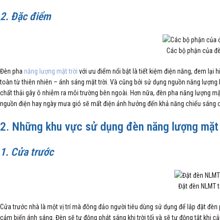
2
.
Đặc điểm
Các bộ phận của đè
Đèn pha
năng lượng mặt trời
với ưu điểm nổi bật là tiết kiệm điện năng, đem lại
toàn từ thiên nhiên – ánh sáng mặt trời. Và cũng bởi sử dụng nguồn năng lượng 
chất thải gây ô nhiễm ra môi trường bên ngoài. Hơn nữa, đèn pha năng lượng mặt
nguồn điện hay ngày mưa gió sẽ mất điện ảnh hưởng đến khả năng chiếu sáng 
2. Những khu vực sử dụng đèn năng lượng mặt 
1. Cửa trước
Đặt đèn NLMT t
Cửa trước nhà là một vị trí mà đông đảo người tiêu dùng sử dụng để lắp đặt đèn 
cảm biến ánh sáng. Đèn sẽ tự động phát sáng khi trời tối và sẽ tự động tắt khi 