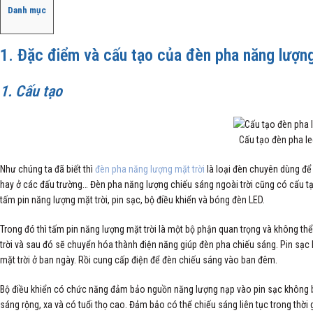
Danh mục
1. Đặc điểm và cấu tạo của đèn pha năng lượng
1.
Cấu tạo
Cấu tạo đèn pha le
Như chúng ta đã biết thì
đèn pha năng lượng mặt trời
là loại đèn chuyên dùng để
hay ở các đấu trường… Đèn pha năng lượng chiếu sáng ngoài trời cũng có cấu tạ
tấm pin năng lượng mặt trời, pin sạc, bộ điều khiển và bóng đèn LED.
Trong đó thì tấm pin năng lượng mặt trời là một bộ phận quan trọng và không th
trời và sau đó sẽ chuyển hóa thành điện năng giúp đèn pha chiếu sáng. Pin sạc
mặt trời ở ban ngày. Rồi cung cấp điện để đèn chiếu sáng vào ban đêm.
Bộ điều khiển có chức năng đảm bảo nguồn năng lượng nạp vào pin sạc không bị
sáng rộng, xa và có tuổi thọ cao. Đảm bảo có thể chiếu sáng liên tục trong thờ