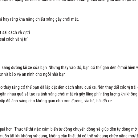
ả hay rằng khả năng chiếu sáng gây chói mắt.
sai cách và vị trí
iếu sáng đường lái xe của bạn. Nhưng thay vào đó, bạn có thể gắn đèn ở mái hiên 
ơn và bảo vệ an ninh cho ngôi nhà bạn.
o thấy rằng có thể bạn đã lắp đặt đèn cách nhau quá xe. Nên thay đổi các vị trái
gần nhau quá sẽ tạo ra ánh sáng chói mắt và gây lãng phí năng lượng khi không
cấp đủ ánh sáng cho không gian cho con đường, vỉa hè, bãi đỗ xe…
 quả hơn. Thực tế thì việc cảm biến tự động chuyển động sẽ giúp đèn tự động mở
muốn tắt khi không sử dụng, không cần thiết thì có thể sử dụng chức năng mở/t