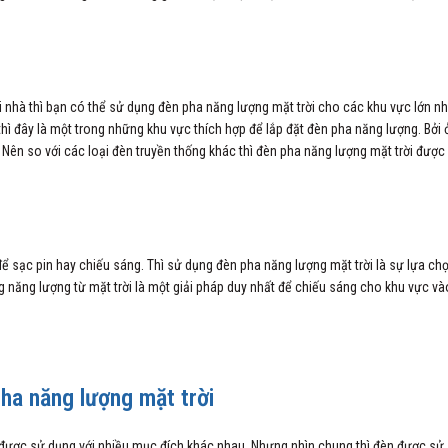
i nhà thì bạn có thể sử dụng đèn pha năng lượng mặt trời cho các khu vực lớn n
hì đây là một trong những khu vực thích hợp để lắp đặt đèn pha năng lượng. Bởi 
Nên so với các loại đèn truyền thống khác thì đèn pha năng lượng mặt trời được
ể sạc pin hay chiếu sáng. Thì sử dụng đèn pha năng lượng mặt trời là sự lựa ch
 năng lượng từ mặt trời là một giải pháp duy nhất để chiếu sáng cho khu vực và
ha năng lượng mặt trời
a, được sử dụng với nhiều mục đích khác nhau. Nhưng nhìn chung thì đèn được sử