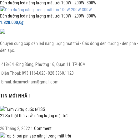
Đèn đường led năng lượng mặt trời 100W - 200W -300W
Đèn đường led năng lượng mặt trời 100W - 200W -300W
1.820.000,0
₫
Chuyên cung cấp đèn led năng lượng mặt trời - Các dòng đèn đường - đèn pha -
đèn sạc.
418/64 Hồng Bàng, Phường 16, Quận 11, TP.HCM
Điện Thoại: 093.1164.620- 028.3960.1123
Email: daxinvietnam@gmail.com
TIN MỚI NHẤT
21 Sự thật thú vị về năng lượng mặt trời
26 Tháng 2, 2022
1 Comment