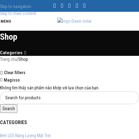
Skip to navigation
Skip to main content
MENU
Shop
Categories
Trang chủ
Shop
Clear filters
Magisso
Không tìm thấy sản phẩm nào khớp với lựa chọn của bạn.
Search
CATEGORIES
Đèn LED Năng Lượng Mặt Trời