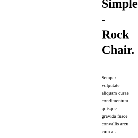
Simple
-
Rock
Chair.
Semper
vulputate
aliquam curae
condimentum
quisque
gravida fusce
convallis arcu
cum at.