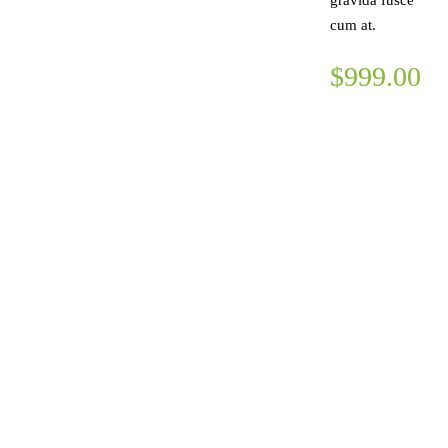
cum at.
$999.00