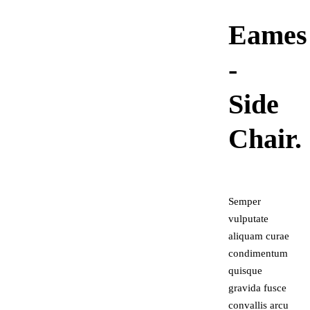
Eames
-
Side
Chair.
Semper
vulputate
aliquam curae
condimentum
quisque
gravida fusce
convallis arcu