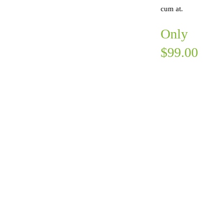
cum at.
Only
$99.00