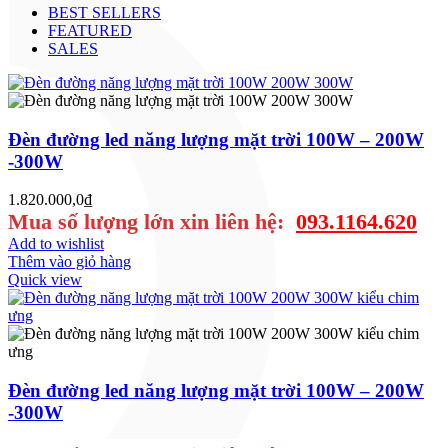
BEST SELLERS
FEATURED
SALES
Đèn đường led năng lượng mặt trời 100W – 200W
-300W
1.820.000,0
₫
Mua số lượng lớn xin liên hệ:
093.1164.620
Add to wishlist
Thêm vào giỏ hàng
Quick view
Đèn đường led năng lượng mặt trời 100W – 200W
-300W