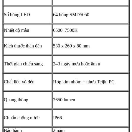
Số bóng LED
64 bóng SMD5050
Nhiệt độ màu
6500–7500K
Kích thước thân đèn
530 x 260 x 80 mm
Thời gian chiếu sáng
2–3 ngày mưa hoặc âm u
Chất liệu vỏ đèn
Hợp kim nhôm + nhựa Teijin PC
Quang thông
2650 lumen
Chuẩn chống nước
IP66
Bảo hành
2 năm