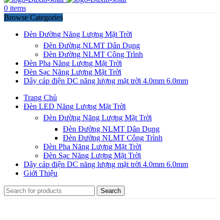
0
items
Browse Categories
Đèn Đường Năng Lượng Mặt Trời
Đèn Đường NLMT Dân Dụng
Đèn Đường NLMT Công Trình
Đèn Pha Năng Lượng Mặt Trời
Đèn Sạc Năng Lượng Mặt Trời
Dây cáp điện DC năng lượng mặt trời 4.0mm 6.0mm
Trang Chủ
Đèn LED Năng Lượng Mặt Trời
Đèn Đường Năng Lượng Mặt Trời
Đèn Đường NLMT Dân Dụng
Đèn Đường NLMT Công Trình
Đèn Pha Năng Lượng Mặt Trời
Đèn Sạc Năng Lượng Mặt Trời
Dây cáp điện DC năng lượng mặt trời 4.0mm 6.0mm
Giới Thiệu
Search