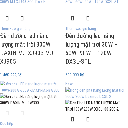
Thêm vào giỏ hàng
Thêm vào giỏ hàng
Đèn đường led năng
Đèn đường led năng
lượng mặt trời 300W
lượng mặt trời 30W –
DAXIN MJ-XJ903 MJ-
60W -90W – 120W |
XJ905
DXSL-STL
1.460.000,0
₫
590.000,0
₫
New
Đọc tiếp