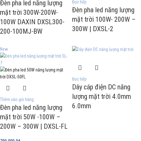
Đèn pha led năng lượng
Đọc tiếp
Đèn pha led năng lượng
mặt trời 300W-200W-
mặt trời 100W- 200W –
100W DAXIN DXSL300-
300W | DXSL-2
200-100MJ-BW
New
Đọc tiếp
Dây cáp điện DC năng
lượng mặt trời 4.0mm
Thêm vào giỏ hàng
6.0mm
Đèn pha led năng lượng
mặt trời 50W -100W –
200W – 300W | DXSL-FL
790.000,0
₫