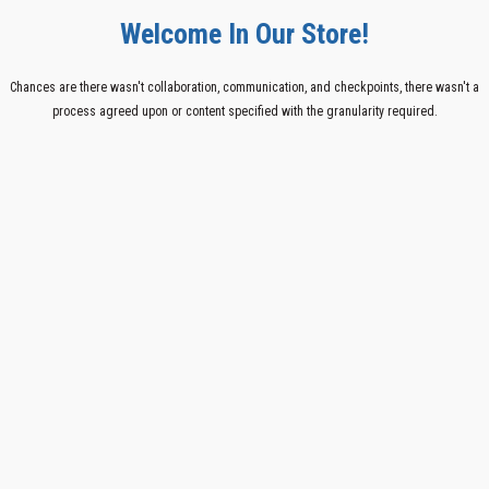
Welcome In Our Store!
Chances are there wasn't collaboration, communication, and checkpoints, there wasn't a
process agreed upon or content specified with the granularity required.