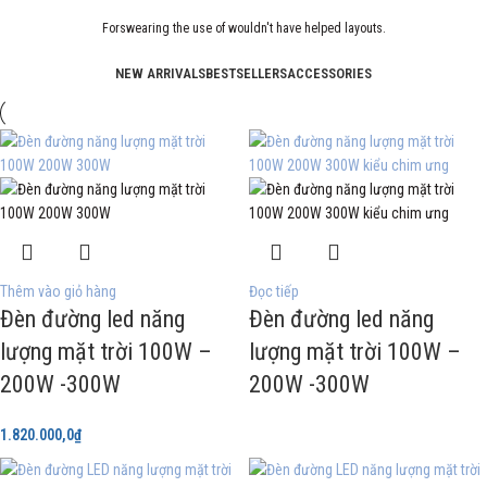
Forswearing the use of wouldn't have helped layouts.
NEW ARRIVALS
BESTSELLERS
ACCESSORIES
Thêm vào giỏ hàng
Đọc tiếp
Đèn đường led năng
Đèn đường led năng
lượng mặt trời 100W –
lượng mặt trời 100W –
200W -300W
200W -300W
1.820.000,0
₫