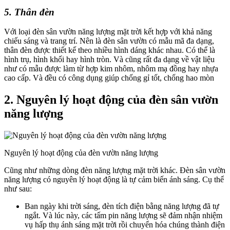
5. Thân đèn
Với loại đèn sân vườn năng lượng mặt trời kết hợp với khả năng
chiếu sáng và trang trí. Nên là đèn sân vườn có mẫu mã đa dạng,
thân đèn được thiết kế theo nhiều hình dáng khác nhau. Có thể là
hình trụ, hình khối hay hình tròn. Và cũng rất đa dạng về vật liệu
như có mẫu được làm từ hợp kim nhôm, nhôm mạ đồng hay nhựa
cao cấp. Và đều có công dụng giúp chống gỉ tốt, chống hao mòn
2. Nguyên lý hoạt động của đèn sân vườn
năng lượng
Nguyên lý hoạt động của đèn vườn năng lượng
Cũng như những dòng đèn năng lượng mặt trời khác. Đèn sân vườn
năng lượng có nguyên lý hoạt động là tự cảm biến ánh sáng. Cụ thể
như sau:
Ban ngày khi trời sáng, đèn tích điện bằng năng lượng đã tự
ngắt. Và lúc này, các tấm pin năng lượng sẽ đảm nhận nhiệm
vụ hấp thụ ánh sáng mặt trời rồi chuyển hóa chúng thành điện