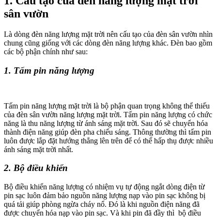
1. Cấu tạo của đèn năng lượng mặt trời
sân vườn
Là dòng đèn năng lượng mặt trời nên cấu tạo của đèn sân vườn nhìn
chung cũng giống với các dòng đèn năng lượng khác. Đèn bao gồm
các bộ phận chính như sau:
1. Tấm pin năng lượng
Tấm pin năng lượng mặt trời là bộ phận quan trọng không thể thiếu
của đèn sân vườn năng lượng mặt trời. Tấm pin năng lượng có chức
năng là thu năng lượng từ ánh sáng mặt trời. Sau đó sẽ chuyển hóa
thành điện năng giúp đèn pha chiếu sáng. Thông thường thì tấm pin
luôn được lắp đặt hướng thẳng lên trên để có thể hấp thụ được nhiều
ánh sáng mặt trời nhất.
2. Bộ điều khiển
Bộ điều khiển năng lượng có nhiệm vụ tự động ngắt dòng điện từ
pin sạc luôn đảm bảo nguồn năng lượng nạp vào pin sạc không bị
quá tải giúp phòng ngừa cháy nổ. Đó là khi nguồn điện năng đã
được chuyển hóa nạp vào pin sạc. Và khi pin đã đầy thì bộ điều