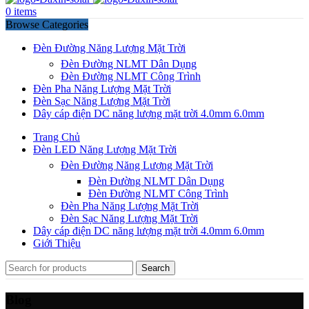
0
items
Browse Categories
Đèn Đường Năng Lượng Mặt Trời
Đèn Đường NLMT Dân Dụng
Đèn Đường NLMT Công Trình
Đèn Pha Năng Lượng Mặt Trời
Đèn Sạc Năng Lượng Mặt Trời
Dây cáp điện DC năng lượng mặt trời 4.0mm 6.0mm
Trang Chủ
Đèn LED Năng Lượng Mặt Trời
Đèn Đường Năng Lượng Mặt Trời
Đèn Đường NLMT Dân Dụng
Đèn Đường NLMT Công Trình
Đèn Pha Năng Lượng Mặt Trời
Đèn Sạc Năng Lượng Mặt Trời
Dây cáp điện DC năng lượng mặt trời 4.0mm 6.0mm
Giới Thiệu
Search
Blog