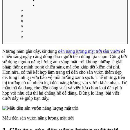
Những năm gần đây, sử dụng
đèn năng lượng mặt trời sân vườn
để
chiếu sáng ngày càng đông đảo người tiêu dùng lựa chọn. Cũng bởi
sử dụng nguồn năng lượng ánh sáng mặt trời không những là giải
pháp thông minh trong chiếu sáng mà còn giúp tiết kiệm chi phí.
Hơn nữa, có thể kết hợp làm trang trí đèn cho sân vườn thêm đẹp
đẽ. lung linh lại vừa bảo vệ môi trường xanh sạch. Thế nhưng, trên
thị trường có rất nhiều loại đèn năng lượng sân vườn khác nhau. Từ
mẫu mã đa dạng cho đến công suất và việc lựa chọn loại đèn phù
hợp với nhu cầu thì lại chẳng hề dễ dàng. Đừng lo lắng, bài viết
dưới đây sẽ giúp bạn đấy.
Mẫu đèn sân vườn năng lượng mặt trời