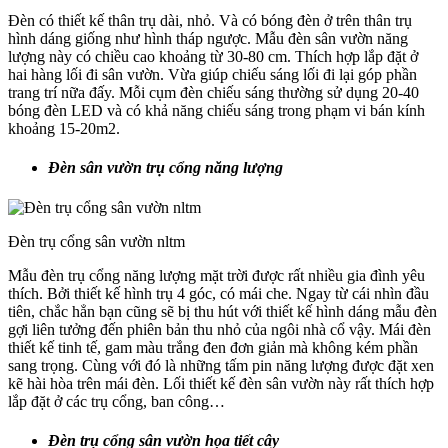
Đèn có thiết kế thân trụ dài, nhỏ. Và có bóng đèn ở trên thân trụ
hình dáng giống như hình tháp ngược. Mẫu đèn sân vườn năng
lượng này có chiều cao khoảng từ 30-80 cm. Thích hợp lắp đặt ở
hai hàng lối đi sân vườn. Vừa giúp chiếu sáng lối đi lại góp phần
trang trí nữa đấy. Mỗi cụm đèn chiếu sáng thường sử dụng 20-40
bóng đèn LED và có khả năng chiếu sáng trong phạm vi bán kính
khoảng 15-20m2.
Đèn sân vườn trụ cổng năng lượng
Đèn trụ cổng sân vườn nltm
Mẫu đèn trụ cổng năng lượng mặt trời được rất nhiều gia đình yêu
thích. Bởi thiết kế hình trụ 4 góc, có mái che. Ngay từ cái nhìn đầu
tiên, chắc hẳn bạn cũng sẽ bị thu hút với thiết kế hình dáng mẫu đèn
gợi liên tưởng đến phiên bản thu nhỏ của ngôi nhà cổ vậy. Mái đèn
thiết kế tinh tế, gam màu trắng đen đơn giản mà không kém phần
sang trọng. Cùng với đó là những tấm pin năng lượng được đặt xen
kẽ hài hòa trên mái đèn. Lối thiết kế đèn sân vườn này rất thích hợp
lắp đặt ở các trụ cổng, ban công…
Đèn trụ cổng sân vườn họa tiết cây