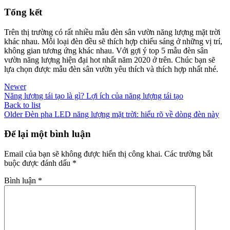
Tổng kết
Trên thị trường có rất nhiều mẫu đèn sân vườn năng lượng mặt trời
khác nhau. Mỗi loại đèn đều sẽ thích hợp chiếu sáng ở những vị trí,
không gian tương ứng khác nhau. Với gợi ý top 5 mẫu đèn sân
vườn năng lượng hiện đại hot nhất năm 2020 ở trên. Chúc bạn sẽ
lựa chọn được mẫu đèn sân vườn yêu thích và thích hợp nhất nhé.
Newer
Năng lượng tái tạo là gì? Lợi ích của năng lượng tái tạo
Back to list
Older
Đèn pha LED năng lượng mặt trời: hiểu rõ về dòng đèn này
Để lại một bình luận
Email của bạn sẽ không được hiển thị công khai.
Các trường bắt
buộc được đánh dấu
*
Bình luận
*