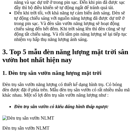
năng và sạc dự trữ ở trong pin sạc. Đến khi pin đã được sạc
đầy thì bộ điều khiển sẽ tự động ngắt để tránh quá tải.
Đến khi trời tối, với khả năng tự cảm biến ánh sáng. Đèn sẽ
tự động chiếu sáng với nguồn năng lượng đã được dự trữ ở
trong pin sạc. Và đèn sân vườn năng lượng sẽ hoạt động
chiếu sáng đến hết đêm. Khi trời sáng lên thì đèn cũng sẽ tự
động tắt chiếu sáng. Và rồi tấm pin năng lượng sẽ lại tiếp tục
nhiệm vụ hấp thụ năng lượng ánh sáng.
3. Top 5 mẫu đèn năng lượng mặt trời sân
vườn hot nhất hiện nay
1. Đèn trụ sân vườn năng lượng mặt trời
Đèn trụ sân vườn năng lượng có thiết kế dạng hình trụ. Có bóng
đèn được đặt ở phía trên. Mẫu đèn trụ sân vườn có rất nhiều mẫu mã
khác nhau. Một số lợi đèn trụ sân vườn năng lượng như :
Đèn trụ sân vườn có kiểu dáng hình tháp ngược
Đèn trụ sân vườn NLMT