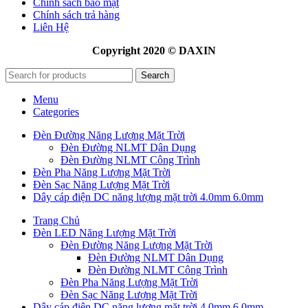
Chính sách bảo mật
Chính sách trả hàng
Liên Hệ
Copyright 2020 © DAXIN
Search
Menu
Categories
Đèn Đường Năng Lượng Mặt Trời
Đèn Đường NLMT Dân Dụng
Đèn Đường NLMT Công Trình
Đèn Pha Năng Lượng Mặt Trời
Đèn Sạc Năng Lượng Mặt Trời
Dây cáp điện DC năng lượng mặt trời 4.0mm 6.0mm
Trang Chủ
Đèn LED Năng Lượng Mặt Trời
Đèn Đường Năng Lượng Mặt Trời
Đèn Đường NLMT Dân Dụng
Đèn Đường NLMT Công Trình
Đèn Pha Năng Lượng Mặt Trời
Đèn Sạc Năng Lượng Mặt Trời
Dây cáp điện DC năng lượng mặt trời 4.0mm 6.0mm