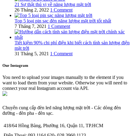
21 Sự thật thú vị về năng lượng mặt trời
26 Tháng 2, 2022
1 Comment
Top 5 loại pin sạc đèn năng lượng mặt trời tốt nhất
7 Tháng 7, 2021
1 Comment
Tiết kiệm 90% chi phí điện khi biết cách tính sản lượng điện
mặt trời
31 Tháng 5, 2021
1 Comment
Our Instagram
You need to upload your images manually to the element if you
want to load them from your website. Otherwise you will need to
connect your real Instagram account via API.
Chuyên cung cấp đèn led năng lượng mặt trời - Các dòng đèn
đường - đèn pha - đèn sạc.
418/64 Hồng Bàng, Phường 16, Quận 11, TP.HCM
Điện Thoại: 093.1164.620- 028.3960.1123