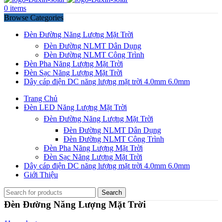
0
items
Browse Categories
Đèn Đường Năng Lượng Mặt Trời
Đèn Đường NLMT Dân Dụng
Đèn Đường NLMT Công Trình
Đèn Pha Năng Lượng Mặt Trời
Đèn Sạc Năng Lượng Mặt Trời
Dây cáp điện DC năng lượng mặt trời 4.0mm 6.0mm
Trang Chủ
Đèn LED Năng Lượng Mặt Trời
Đèn Đường Năng Lượng Mặt Trời
Đèn Đường NLMT Dân Dụng
Đèn Đường NLMT Công Trình
Đèn Pha Năng Lượng Mặt Trời
Đèn Sạc Năng Lượng Mặt Trời
Dây cáp điện DC năng lượng mặt trời 4.0mm 6.0mm
Giới Thiệu
Search
Đèn Đường Năng Lượng Mặt Trời