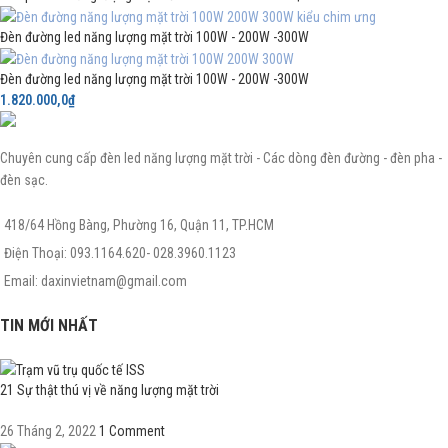
Đèn đường led năng lượng mặt trời 100W - 200W -300W
Đèn đường led năng lượng mặt trời 100W - 200W -300W
1.820.000,0
₫
Chuyên cung cấp đèn led năng lượng mặt trời - Các dòng đèn đường - đèn pha -
đèn sạc.
418/64 Hồng Bàng, Phường 16, Quận 11, TP.HCM
Điện Thoại: 093.1164.620- 028.3960.1123
Email: daxinvietnam@gmail.com
TIN MỚI NHẤT
21 Sự thật thú vị về năng lượng mặt trời
26 Tháng 2, 2022
1 Comment