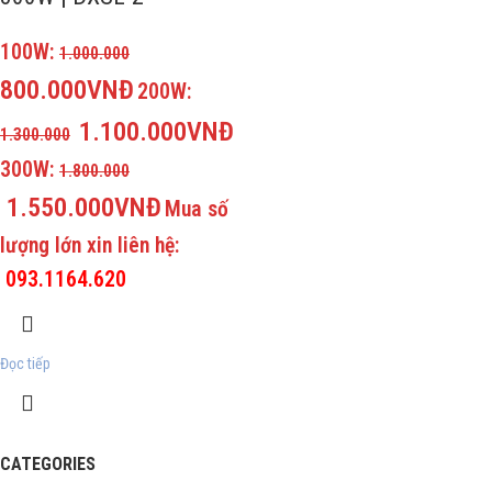
100W:
1.000.000
800.000VNĐ
200W:
1.100.000VNĐ
1.300.000
300W:
1.800.000
1.550.000VNĐ
Mua số
lượng lớn xin liên hệ:
093.1164.620
Đọc tiếp
CATEGORIES