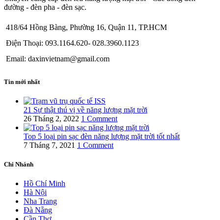
đường - đèn pha - đèn sạc.
418/64 Hồng Bàng, Phường 16, Quận 11, TP.HCM
Điện Thoại: 093.1164.620- 028.3960.1123
Email: daxinvietnam@gmail.com
Tin mới nhất
21 Sự thật thú vị về năng lượng mặt trời
26 Tháng 2, 2022
1 Comment
Top 5 loại pin sạc đèn năng lượng mặt trời tốt nhất
7 Tháng 7, 2021
1 Comment
Chi Nhánh
Hồ Chí Minh
Hà Nội
Nha Trang
Đà Nẵng
Cần Thơ