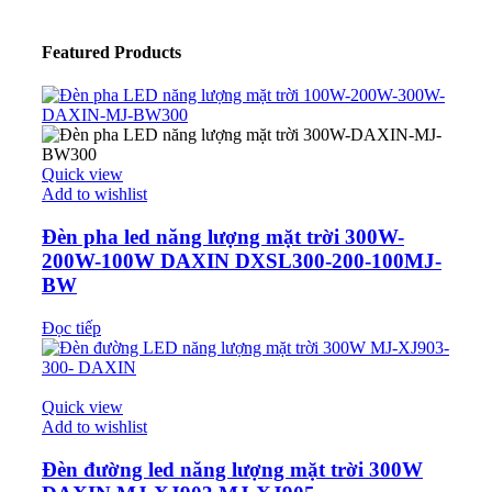
Featured Products
Quick view
Add to wishlist
Đèn pha led năng lượng mặt trời 300W-
200W-100W DAXIN DXSL300-200-100MJ-
BW
Đọc tiếp
Quick view
Add to wishlist
Đèn đường led năng lượng mặt trời 300W