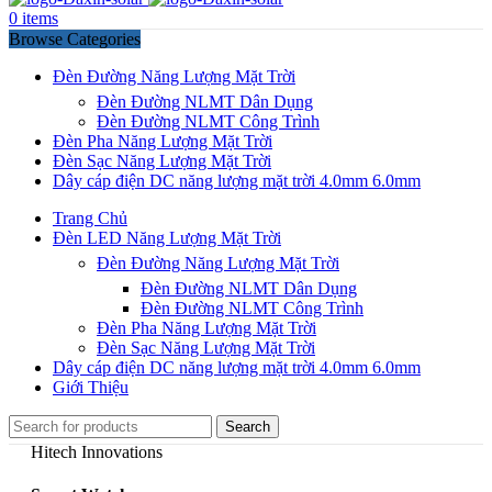
0
items
Browse Categories
Đèn Đường Năng Lượng Mặt Trời
Đèn Đường NLMT Dân Dụng
Đèn Đường NLMT Công Trình
Đèn Pha Năng Lượng Mặt Trời
Đèn Sạc Năng Lượng Mặt Trời
Dây cáp điện DC năng lượng mặt trời 4.0mm 6.0mm
Trang Chủ
Đèn LED Năng Lượng Mặt Trời
Đèn Đường Năng Lượng Mặt Trời
Đèn Đường NLMT Dân Dụng
Đèn Đường NLMT Công Trình
Đèn Pha Năng Lượng Mặt Trời
Đèn Sạc Năng Lượng Mặt Trời
Dây cáp điện DC năng lượng mặt trời 4.0mm 6.0mm
Giới Thiệu
Search
Hitech Innovations