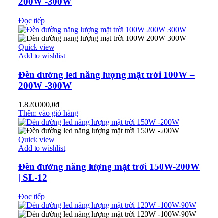
200W -300W
Đọc tiếp
Quick view
Add to wishlist
Đèn đường led năng lượng mặt trời 100W –
200W -300W
1.820.000,0
₫
Thêm vào giỏ hàng
Quick view
Add to wishlist
Đèn đường năng lượng mặt trời 150W-200W
| SL-12
Đọc tiếp