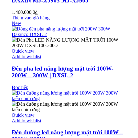
DAXIN MJ-XJ903 MJ-XJ905
1.460.000,0
₫
Thêm vào giỏ hàng
New
Quick view
Add to wishlist
Đèn pha led năng lượng mặt trời 100W-
200W – 300W | DXSL-2
Đọc tiếp
Quick view
Add to wishlist
Đèn đường led năng lượng mặt trời 100W –