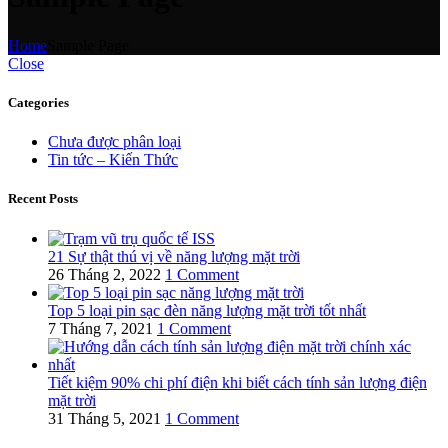
Home
Sample Page
Close
Categories
Chưa được phân loại
Tin tức – Kiến Thức
Recent Posts
21 Sự thật thú vị về năng lượng mặt trời
26 Tháng 2, 2022
1 Comment
Top 5 loại pin sạc đèn năng lượng mặt trời tốt nhất
7 Tháng 7, 2021
1 Comment
Tiết kiệm 90% chi phí điện khi biết cách tính sản lượng điện
mặt trời
31 Tháng 5, 2021
1 Comment