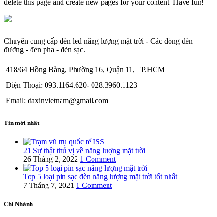
delete this page and create new pages for your content. Have fun!
Chuyên cung cấp đèn led năng lượng mặt trời - Các dòng đèn
đường - đèn pha - đèn sạc.
418/64 Hồng Bàng, Phường 16, Quận 11, TP.HCM
Điện Thoại: 093.1164.620- 028.3960.1123
Email: daxinvietnam@gmail.com
Tin mới nhất
21 Sự thật thú vị về năng lượng mặt trời
26 Tháng 2, 2022
1 Comment
Top 5 loại pin sạc đèn năng lượng mặt trời tốt nhất
7 Tháng 7, 2021
1 Comment
Chi Nhánh