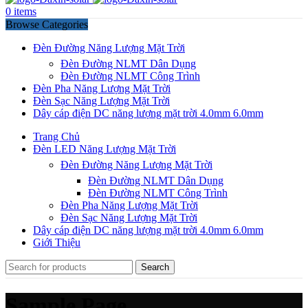
0
items
Browse Categories
Đèn Đường Năng Lượng Mặt Trời
Đèn Đường NLMT Dân Dụng
Đèn Đường NLMT Công Trình
Đèn Pha Năng Lượng Mặt Trời
Đèn Sạc Năng Lượng Mặt Trời
Dây cáp điện DC năng lượng mặt trời 4.0mm 6.0mm
Trang Chủ
Đèn LED Năng Lượng Mặt Trời
Đèn Đường Năng Lượng Mặt Trời
Đèn Đường NLMT Dân Dụng
Đèn Đường NLMT Công Trình
Đèn Pha Năng Lượng Mặt Trời
Đèn Sạc Năng Lượng Mặt Trời
Dây cáp điện DC năng lượng mặt trời 4.0mm 6.0mm
Giới Thiệu
Search
Sample Page