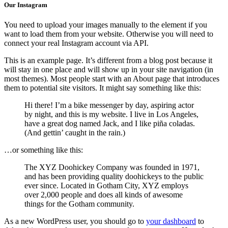
Our Instagram
You need to upload your images manually to the element if you
want to load them from your website. Otherwise you will need to
connect your real Instagram account via API.
This is an example page. It’s different from a blog post because it
will stay in one place and will show up in your site navigation (in
most themes). Most people start with an About page that introduces
them to potential site visitors. It might say something like this:
Hi there! I’m a bike messenger by day, aspiring actor
by night, and this is my website. I live in Los Angeles,
have a great dog named Jack, and I like piña coladas.
(And gettin’ caught in the rain.)
…or something like this:
The XYZ Doohickey Company was founded in 1971,
and has been providing quality doohickeys to the public
ever since. Located in Gotham City, XYZ employs
over 2,000 people and does all kinds of awesome
things for the Gotham community.
As a new WordPress user, you should go to
your dashboard
to