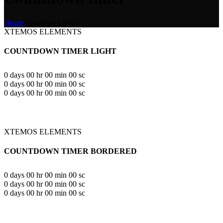
Home
Countdown timer
XTEMOS ELEMENTS
COUNTDOWN TIMER LIGHT
0
days
00
hr
00
min
00
sc
0
days
00
hr
00
min
00
sc
0
days
00
hr
00
min
00
sc
XTEMOS ELEMENTS
COUNTDOWN TIMER BORDERED
0
days
00
hr
00
min
00
sc
0
days
00
hr
00
min
00
sc
0
days
00
hr
00
min
00
sc