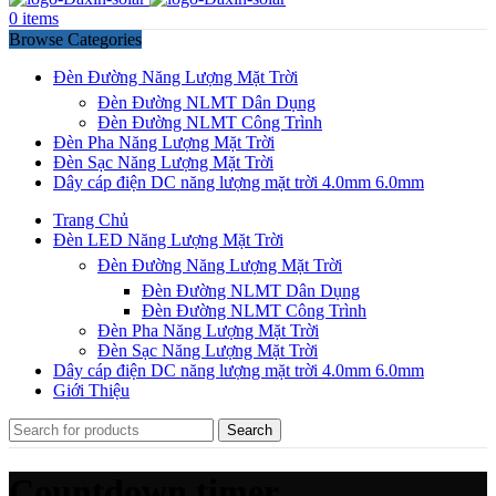
0
items
Browse Categories
Đèn Đường Năng Lượng Mặt Trời
Đèn Đường NLMT Dân Dụng
Đèn Đường NLMT Công Trình
Đèn Pha Năng Lượng Mặt Trời
Đèn Sạc Năng Lượng Mặt Trời
Dây cáp điện DC năng lượng mặt trời 4.0mm 6.0mm
Trang Chủ
Đèn LED Năng Lượng Mặt Trời
Đèn Đường Năng Lượng Mặt Trời
Đèn Đường NLMT Dân Dụng
Đèn Đường NLMT Công Trình
Đèn Pha Năng Lượng Mặt Trời
Đèn Sạc Năng Lượng Mặt Trời
Dây cáp điện DC năng lượng mặt trời 4.0mm 6.0mm
Giới Thiệu
Search
Countdown timer