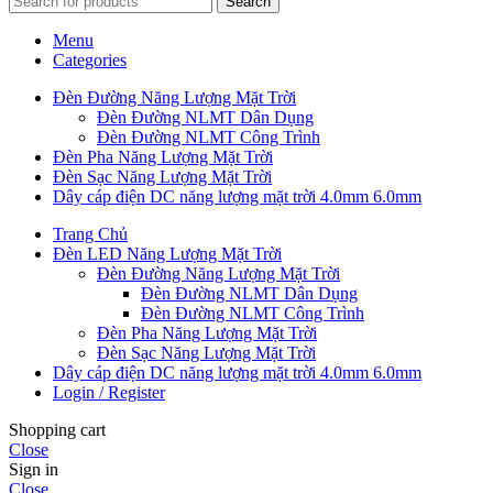
Search
Menu
Categories
Đèn Đường Năng Lượng Mặt Trời
Đèn Đường NLMT Dân Dụng
Đèn Đường NLMT Công Trình
Đèn Pha Năng Lượng Mặt Trời
Đèn Sạc Năng Lượng Mặt Trời
Dây cáp điện DC năng lượng mặt trời 4.0mm 6.0mm
Trang Chủ
Đèn LED Năng Lượng Mặt Trời
Đèn Đường Năng Lượng Mặt Trời
Đèn Đường NLMT Dân Dụng
Đèn Đường NLMT Công Trình
Đèn Pha Năng Lượng Mặt Trời
Đèn Sạc Năng Lượng Mặt Trời
Dây cáp điện DC năng lượng mặt trời 4.0mm 6.0mm
Login / Register
Shopping cart
Close
Sign in
Close