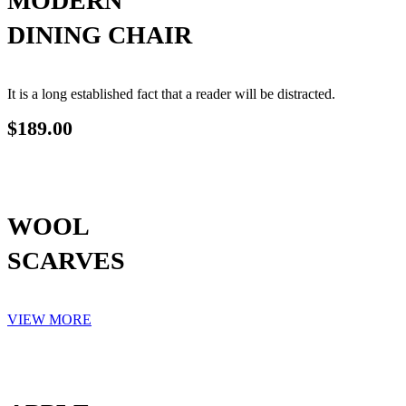
MODERN
DINING CHAIR
It is a long established fact that a reader will be distracted.
$189.00
WOOL
SCARVES
VIEW MORE