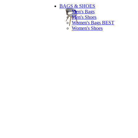
BAGS & SHOES
Men's Bags
Men's Shoes
Women's Bags
BEST
Women's Shoes