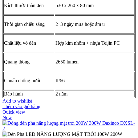
Kích thước thân đèn
530 x 260 x 80 mm
Thời gian chiếu sáng
2–3 ngày mưa hoặc âm u
Chất liệu vỏ đèn
Hợp kim nhôm + nhựa Teijin PC
Quang thông
2650 lumen
Chuẩn chống nước
IP66
Bảo hành
2 năm
Add to wishlist
Thêm vào giỏ hàng
Quick view
New