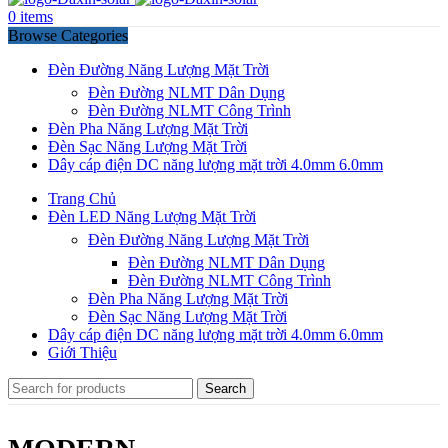
0
items
Browse Categories
Đèn Đường Năng Lượng Mặt Trời
Đèn Đường NLMT Dân Dụng
Đèn Đường NLMT Công Trình
Đèn Pha Năng Lượng Mặt Trời
Đèn Sạc Năng Lượng Mặt Trời
Dây cáp điện DC năng lượng mặt trời 4.0mm 6.0mm
Trang Chủ
Đèn LED Năng Lượng Mặt Trời
Đèn Đường Năng Lượng Mặt Trời
Đèn Đường NLMT Dân Dụng
Đèn Đường NLMT Công Trình
Đèn Pha Năng Lượng Mặt Trời
Đèn Sạc Năng Lượng Mặt Trời
Dây cáp điện DC năng lượng mặt trời 4.0mm 6.0mm
Giới Thiệu
Search