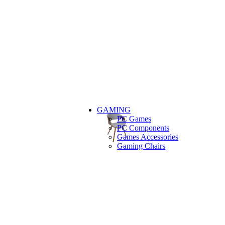
GAMING
PC Games
PC Components
Games Accessories
Gaming Chairs