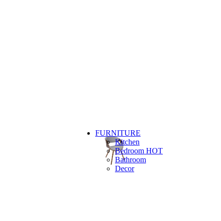
FURNITURE
Kitchen
Bedroom
HOT
Bathroom
Decor