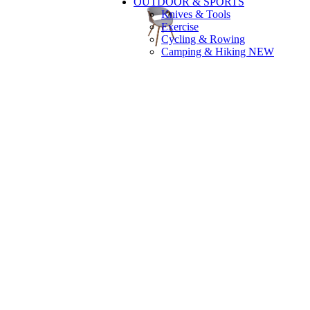
OUTDOOR & SPORTS
Knives & Tools
Exercise
Cycling & Rowing
Camping & Hiking
NEW