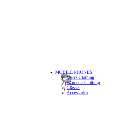
MOBILE PHONES
Men's Clothing
Women's Clothing
Glasses
Accessories