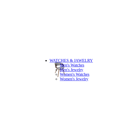
WATCHES & JAWELRY
Men's Watches
Men's Jewelry
Women's Watches
Women's Jewelry