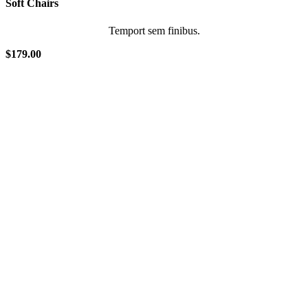
Soft
Chairs
Temport sem finibus.
$179.00