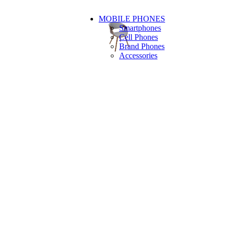
MOBILE PHONES
Smartphones
Cell Phones
Brand Phones
Accessories