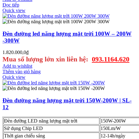
Đọc tiếp
Quick view
Đèn đường led năng lượng mặt trời 100W – 200W
-300W
1.820.000,0
₫
Mua số lượng lớn xin liên hệ:
093.1164.620
Add to wishlist
Thêm vào giỏ hàng
Quick view
Đèn đường năng lượng mặt trời 150W-200W | SL-
12
Đèn đường LED năng lượng mặt trời
150W-200W
Sử dụng Chip LED
150Lm/W
Thời gian chiếu sáng
12-14h/ngày