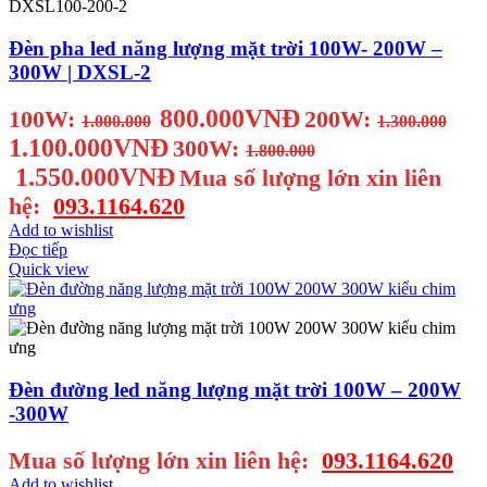
Đèn pha led năng lượng mặt trời 100W- 200W –
300W | DXSL-2
800.000VNĐ
100W:
200W:
1.000.000
1.300.000
1.100.000VNĐ
300W:
1.800.000
1.550.000VNĐ
Mua số lượng lớn xin liên
hệ:
093.1164.620
Add to wishlist
Đọc tiếp
Quick view
Đèn đường led năng lượng mặt trời 100W – 200W
-300W
Mua số lượng lớn xin liên hệ:
093.1164.620
Add to wishlist