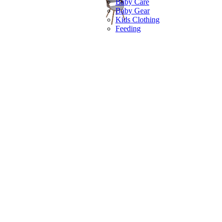
Baby Care
Baby Gear
Kids Clothing
Feeding