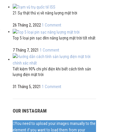
21 Sự thật thú vị về năng lượng mặt trời
26 Tháng 2, 2022
1 Comment
a
Top 5 loại pin sạc đèn năng lượng mặt trời tốt nhất
7 Tháng 7, 2021
1 Comment
Tiết kiệm 90% chi phí điện khi biết cách tính sản
lượng điện mặt trời
31 Tháng 5, 2021
1 Comment
OUR INSTAGRAM
You need to upload your images manually to the
element if you want to load them from your