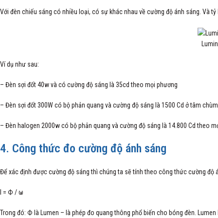
Với đèn chiếu sáng có nhiều loại, có sự khác nhau về cường độ ánh sáng. Và tỷ l
Lumin
Ví dụ như sau:
– Đèn sợi đốt 40w và có cường độ sáng là 35cd theo mọi phương
– Đèn sợi đốt 300W có bộ phản quang và cường độ sáng là 1500 Cd ở tâm chùm 
– Đèn halogen 2000w có bộ phản quang và cường độ sáng là 14.800 Cd theo mọ
4. Công thức đo cường độ ánh sáng
Để xác định được cường độ sáng thì chúng ta sẽ tính theo công thức cường độ 
I = Ф / ω
Trong đó: Ф là Lumen – là phép đo quang thông phổ biến cho bóng đèn. Lumen 