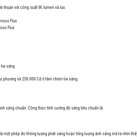
ệ thuận với công suất W, lumen và lux.
ous Flux
tia sáng.
i phương và 250.000 Cd ở tâm chùm tia sáng.
ánh sáng chuẩn. Công thức tính cường độ sáng tiêu chuẩn là:
là một phép đo thông lượng phát sáng hoặc tổng lượng ánh sáng mà ta nhìn thấ