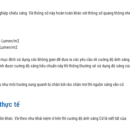
ghiệp chiếu sáng. Và thông số này hoàn toàn khác với thông số quang thông nh
– Lumen/m2
 mục đích sử dụng các không gian để đưa ra các yêu cầu về cường độ ánh sáng
ính được cường độ sáng tiêu chuẩn này thì thông thường sẽ sử dụng độ sáng củ
u như môi trường xung quanh bị chắn bởi rào chắn mờ thì nguồn sáng vẫn có
thực tế
khác. Và theo như khái niệm ở trên thì cường độ ánh sáng Cd là viết tắt của