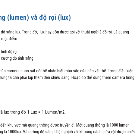
g (lumen) và độ rọi (lux)
 sáng lux. Trong đó, lux hay còn được gọi với thuật ngữ là độ rọi. Là quang
ại một điểm.
 – cường độ ánh sáng
của camera quan sát có thể nhận biết màu sắc của các vật thể. Trong điều kiện
úng ta cần phải lắp thêm đèn chiếu sáng. Hoặc có thể dùng thêm camera hồng
 là lux trong đó 1 Lux = 1 Lumen/m2.
nh đến khu vực mà quang thông được truyền đi. Một quang thông là 1000 lumen
g là 1000lux. Và cường độ sáng tỉ lệ nghịch với khoảng cách giữa vật được chiế