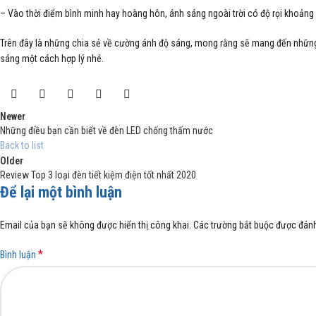
– Vào thời điểm bình minh hay hoàng hôn, ánh sáng ngoài trời có độ rọi khoảng 
Trên đây là những chia sẻ về cường ánh độ sáng, mong rằng sẽ mang đến những t
sáng một cách hợp lý nhé.
Newer
Những điều bạn cần biết về đèn LED chống thấm nước
Back to list
Older
Review Top 3 loại đèn tiết kiệm điện tốt nhất 2020
Để lại một bình luận
Email của bạn sẽ không được hiển thị công khai.
Các trường bắt buộc được đán
*
Bình luận