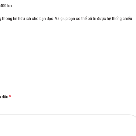
400 lux
hông tin hữu ích cho bạn đọc. Và giúp bạn có thể bố trí được hệ thống chiếu
*
h dấu