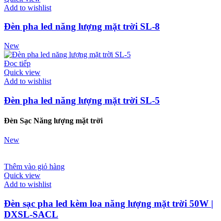
Add to wishlist
Đèn pha led năng lượng mặt trời SL-8
New
Đọc tiếp
Quick view
Add to wishlist
Đèn pha led năng lượng mặt trời SL-5
Đèn Sạc Năng lượng mặt trời
New
Thêm vào giỏ hàng
Quick view
Add to wishlist
Đèn sạc pha led kèm loa năng lượng mặt trời 50W |
DXSL-SACL