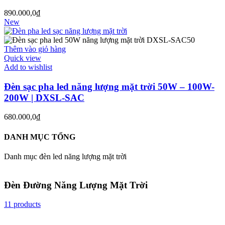
890.000,0
₫
New
Thêm vào giỏ hàng
Quick view
Add to wishlist
Đèn sạc pha led năng lượng mặt trời 50W – 100W-
200W | DXSL-SAC
680.000,0
₫
DANH MỤC TỔNG
Danh mục đèn led năng lượng mặt trời
Đèn Đường Năng Lượng Mặt Trời
11 products