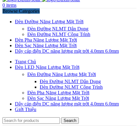
0
items
Browse Categories
Đèn Đường Năng Lượng Mặt Trời
Đèn Đường NLMT Dân Dụng
Đèn Đường NLMT Công Trình
Đèn Pha Năng Lượng Mặt Trời
Đèn Sạc Năng Lượng Mặt Trời
Dây cáp điện DC năng lượng mặt trời 4.0mm 6.0mm
Trang Chủ
Đèn LED Năng Lượng Mặt Trời
Đèn Đường Năng Lượng Mặt Trời
Đèn Đường NLMT Dân Dụng
Đèn Đường NLMT Công Trình
Đèn Pha Năng Lượng Mặt Trời
Đèn Sạc Năng Lượng Mặt Trời
Dây cáp điện DC năng lượng mặt trời 4.0mm 6.0mm
Giới Thiệu
Search