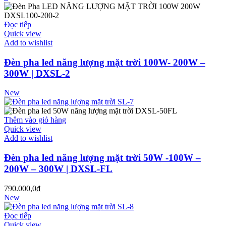
Đọc tiếp
Quick view
Add to wishlist
Đèn pha led năng lượng mặt trời 100W- 200W –
300W | DXSL-2
New
Thêm vào giỏ hàng
Quick view
Add to wishlist
Đèn pha led năng lượng mặt trời 50W -100W –
200W – 300W | DXSL-FL
790.000,0
₫
New
Đọc tiếp
Quick view