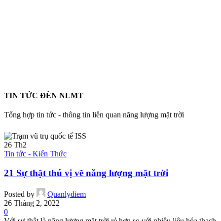
TIN TỨC ĐÈN NLMT
Tổng hợp tin tức - thông tin liên quan năng lượng mặt trời
26
Th2
Tin tức - Kiến Thức
21 Sự thật thú vị về năng lượng mặt trời
Posted by
Quanlydiem
26 Tháng 2, 2022
0
Với sự thật là năng lượng mặt trời rẻ hơn so với nhiêu liệu hóa thạch