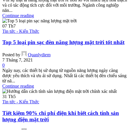
và có tác động tích cực đối với môi trường. Ngành công nghiệp
năn...
Continue reading
07
Th7
Tin tức - Kiến Thức
Top 5 loại pin sạc đèn năng lượng mặt trời tốt nhất
Posted by
Quanlydiem
7 Tháng 7, 2021
0
Ngày nay, các thiết bị sử dụng từ nguồn năng lượng ngày càng
được yêu thích và ưu ái sử dụng. Nhất là các thiết bị đèn chiếu sáng
từ nă...
Continue reading
31
Th5
Tin tức - Kiến Thức
Tiết kiệm 90% chi phí điện khi biết cách tính sản
lượng điện mặt trời